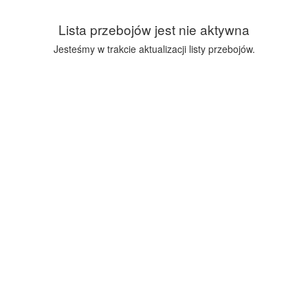
Przejdź
do
Lista przebojów jest nie aktywna
treści
Jesteśmy w trakcie aktualizacji listy przebojów.